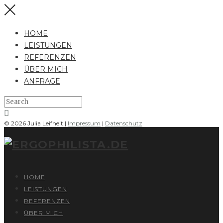
HOME
LEISTUNGEN
REFERENZEN
ÜBER MICH
ANFRAGE
© 2026 Julia Leifheit |
Impressum
|
Datenschutz
HOME
LEISTUNGEN
REFERENZEN
ÜBER MICH