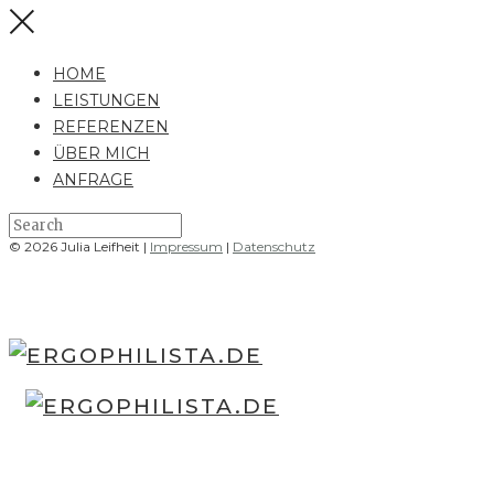
HOME
LEISTUNGEN
REFERENZEN
ÜBER MICH
ANFRAGE
© 2026 Julia Leifheit |
Impressum
|
Datenschutz