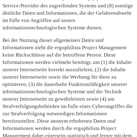
Service-Provider des zugreifenden Systems und (8) sonstige
ähnliche Daten und Informationen, die der Gefahrenabwehr
im Falle von Angriffen auf unsere
informationstechnologischen Systeme dienen.
Bei der Nutzung dieser allgemeinen Daten und
Informationen zieht die ergophilista Project Management
keine Rückschlüsse auf die betroffene Person. Diese
Informationen werden vielmehr benötigt, um (1) die Inhalte
unserer Internetseite korrekt auszuliefern, (2) die Inhalte
unserer Internetseite sowie die Werbung für diese zu
optimieren, (3) die dauerhafte Funktionsfähigkeit unserer
informationstechnologischen Systeme und der Technik
unserer Internetseite zu gewährleisten sowie (4) um
Strafverfolgungsbehörden im Falle eines Cyberangriffes die
zur Strafverfolgung notwendigen Informationen
bereitzustellen. Diese anonym erhobenen Daten und
Informationen werden durch die ergophilista Project
Management daher einerseits statistisch und ferner mit dem