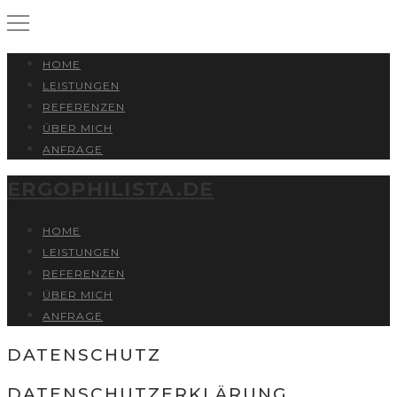
HOME
LEISTUNGEN
REFERENZEN
ÜBER MICH
ANFRAGE
ERGOPHILISTA.DE
HOME
LEISTUNGEN
REFERENZEN
ÜBER MICH
ANFRAGE
DATENSCHUTZ
DATENSCHUTZERKLÄRUNG