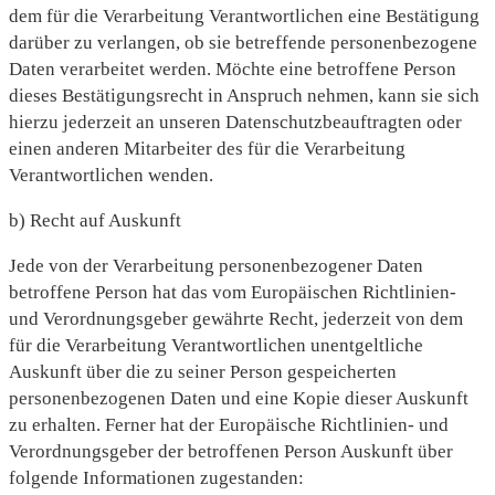
dem für die Verarbeitung Verantwortlichen eine Bestätigung
darüber zu verlangen, ob sie betreffende personenbezogene
Daten verarbeitet werden. Möchte eine betroffene Person
dieses Bestätigungsrecht in Anspruch nehmen, kann sie sich
hierzu jederzeit an unseren Datenschutzbeauftragten oder
einen anderen Mitarbeiter des für die Verarbeitung
Verantwortlichen wenden.
b) Recht auf Auskunft
Jede von der Verarbeitung personenbezogener Daten
betroffene Person hat das vom Europäischen Richtlinien-
und Verordnungsgeber gewährte Recht, jederzeit von dem
für die Verarbeitung Verantwortlichen unentgeltliche
Auskunft über die zu seiner Person gespeicherten
personenbezogenen Daten und eine Kopie dieser Auskunft
zu erhalten. Ferner hat der Europäische Richtlinien- und
Verordnungsgeber der betroffenen Person Auskunft über
folgende Informationen zugestanden: