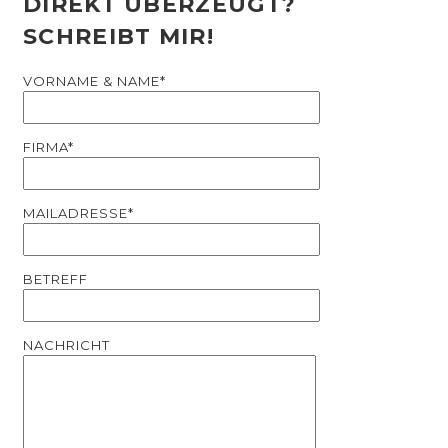
DIREKT ÜBERZEUGT?
SCHREIBT MIR!
VORNAME & NAME*
FIRMA*
MAILADRESSE*
BETREFF
NACHRICHT