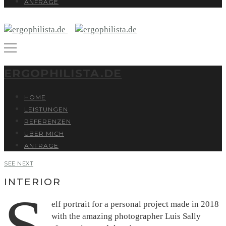
ANFRAGE
ERGOPHILISTA.DE
HOME
LEISTUNGEN
REFERENZEN
ÜBER MICH
ANFRAGE
SEE NEXT
INTERIOR
elf portrait for a personal project made in 2018
with the amazing photographer Luis Sally