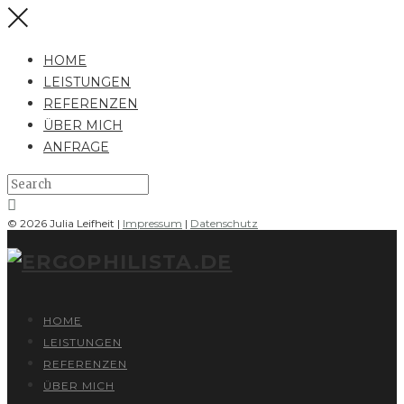
HOME
LEISTUNGEN
REFERENZEN
ÜBER MICH
ANFRAGE
© 2026 Julia Leifheit |
Impressum
|
Datenschutz
HOME
LEISTUNGEN
REFERENZEN
ÜBER MICH